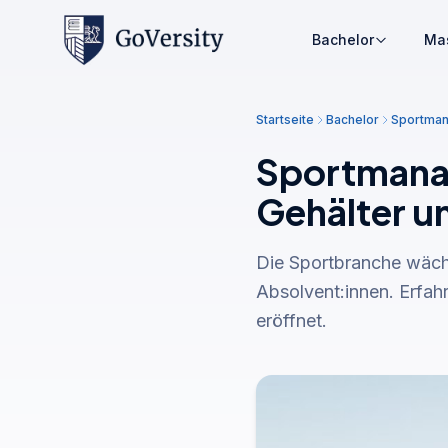
Bachelor
Ma
Startseite
Bachelor
Sportma
Sportmanag
Gehälter u
Die Sportbranche wächst
Absolvent:innen. Erfah
eröffnet.