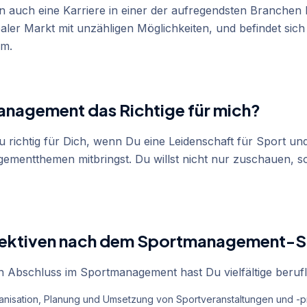
n auch eine Karriere in einer der aufregendsten Branchen 
baler Markt mit unzähligen Möglichkeiten, und befindet sich
um.
anagement das Richtige für mich?
 richtig für Dich, wenn Du eine Leidenschaft für Sport und 
ementthemen mitbringst. Du willst nicht nur zuschauen, 
spektiven nach dem Sportmanagement-
 Abschluss im Sportmanagement hast Du vielfältige berufl
nisation, Planung und Umsetzung von Sportveranstaltungen und 