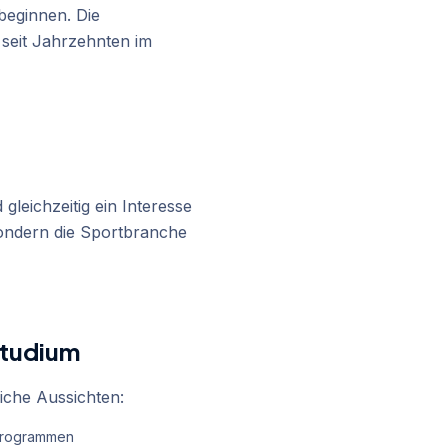
beginnen. Die
 seit Jahrzehnten im
gleichzeitig ein Interesse
sondern die Sportbranche
Studium
iche Aussichten:
-programmen