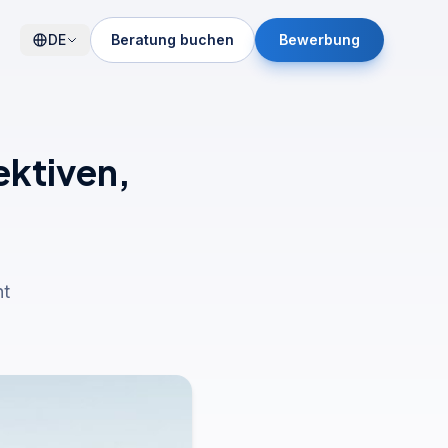
DE
Beratung buchen
Bewerbung
ktiven,
nt