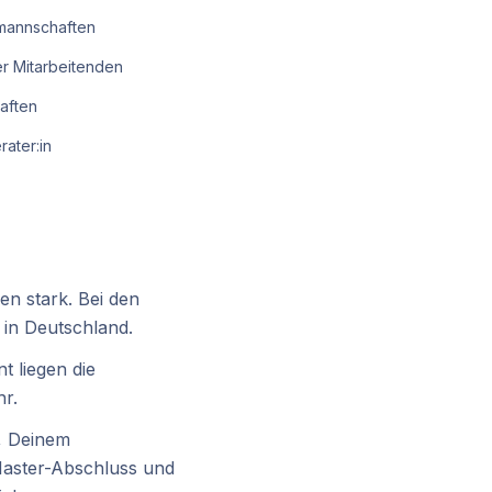
-mannschaften
r Mitarbeitenden
aften
rater:in
en stark. Bei den
 in Deutschland.
 liegen die
hr.
, Deinem
Master-Abschluss und