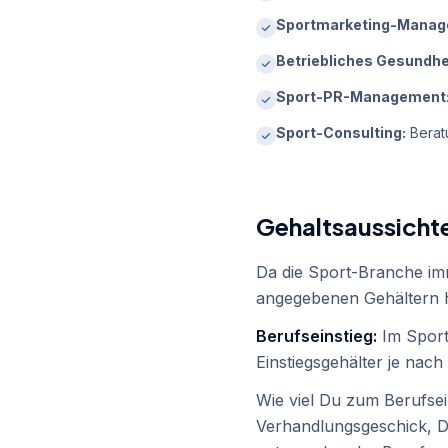
Sportmarketing-Manag
Betriebliches Gesundh
Sport-PR-Management
Sport-Consulting:
Beratu
Gehaltsaussich
Da die Sport-Branche imm
angegebenen Gehältern ha
Berufseinstieg:
Im Sport
Einstiegsgehälter je nac
Wie viel Du zum Berufse
Verhandlungsgeschick, D