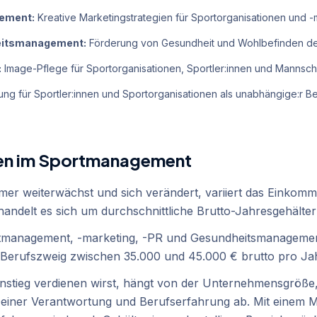
ement:
Kreative Marketingstrategien für Sportorganisationen und 
eitsmanagement:
Förderung von Gesundheit und Wohlbefinden de
:
Image-Pflege für Sportorganisationen, Sportler:innen und Mannsch
ng für Sportler:innen und Sportorganisationen als unabhängige:r Be
ten im Sportmanagement
er weiterwächst und sich verändert, variiert das Einkomm
ndelt es sich um durchschnittliche Brutto-Jahresgehälter
management, -marketing, -PR und Gesundheitsmanagement
h Berufszweig zwischen 35.000 und 45.000 € brutto pro Ja
instieg verdienen wirst, hängt von der Unternehmensgröße
einer Verantwortung und Berufserfahrung ab. Mit einem 