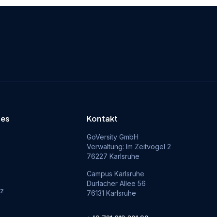
hes
Kontakt
GoVersity GmbH
Verwaltung: Im Zeitvogel 2
76227 Karlsruhe
Campus Karlsruhe
Durlacher Allee 56
tz
76131 Karlsruhe