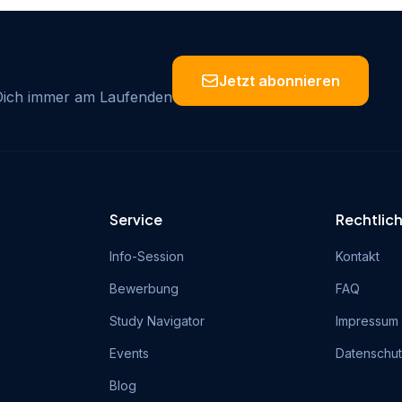
Jetzt abonnieren
 Dich immer am Laufenden
Service
Rechtlic
Info-Session
Kontakt
Bewerbung
FAQ
Study Navigator
Impressum
Events
Datenschu
Blog