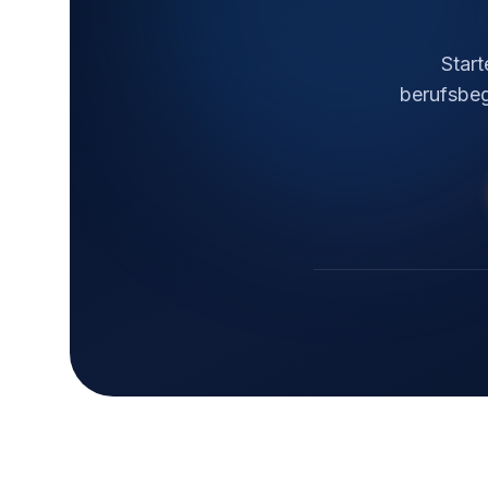
Start
berufsbegl