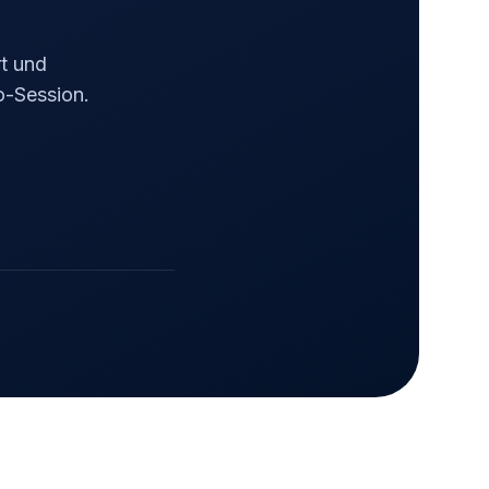
rt und
fo-Session.