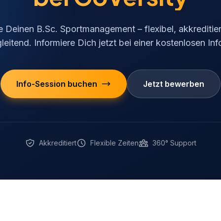
e Deinen B.Sc. Sportmanagement – flexibel, akkreditie
eitend. Informiere Dich jetzt bei einer kostenlosen In
Info-Session buchen
Jetzt bewerben
Akkreditiert
Flexible Zeiten
360° Support