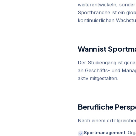
weiterentwickeln, sonder
Sportbranche ist ein glo
kontinuierlichen Wachst
Wann ist Sportm
Der Studiengang ist genau
an Geschäfts- und Manag
aktiv mitgestalten.
Berufliche Per
Nach einem erfolgreichen
Sportmanagement:
Orga