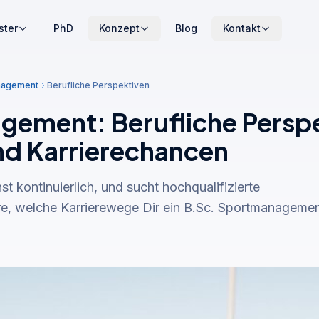
ster
PhD
Konzept
Blog
Kontakt
nagement
Berufliche Perspektiven
ement: Berufliche Perspe
nd Karrierechancen
 kontinuierlich, und sucht hochqualifizierte
re, welche Karrierewege Dir ein B.Sc. Sportmanageme