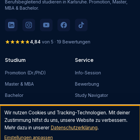
Berufsbegleitend studieren in Karlsruhe. Promotion, Master,
MBA & Bachelor.
4,84
von 5 · 19 Bewertungen
Studium
Service
Promotion (Dr./PhD)
Info-Session
Master & MBA
Bewerbung
Bachelor
Study Navigator
Studienkonzept
Events
Wir nutzen Cookies und Tracking-Technologien. Mit deiner
Blog
Zustimmung hilfst du uns, unsere Website zu verbessern.
Mehr dazu in unserer
Datenschutzerklärung
.
Rechtliches
Kontakt
Einstellungen anpassen