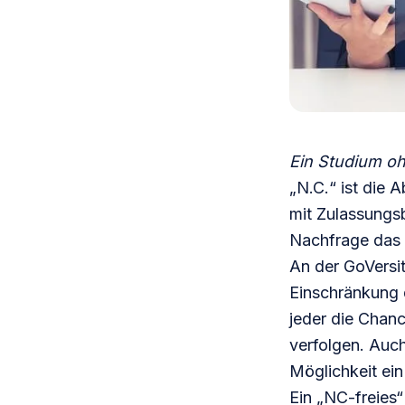
Ein Studium o
„N.C.“ ist die 
mit Zulassungs
Nachfrage das 
An der GoVersit
Einschränkung 
jeder die Chan
verfolgen. Auc
Möglichkeit ei
Ein „NC-freies“