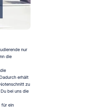
tudierende nur
nn die
die
Dadurch erhält
Notenschnitt zu
Du bei uns die
 für ein