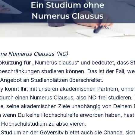
hne Numerus Clausus (NC)
Abkürzung für „Numerus clausus“ und bedeutet, dass S
beschränkungen studieren können. Das ist der Fall, we
Angebot an Studienplätzen überschreitet.
y könnt Ihr, mit unseren akademischen Partnern, ohne 
durch einen Numerus Clausus, also NC-frei studieren. 
ce, seine akademischen Ziele unabhängig von Deinem 
h wenn Du keine Hochschulreife erworben haben, hast 
n Hochschulstudium zu absolvieren.
 Studium an der GoVersity bietet auch die Chance, sich