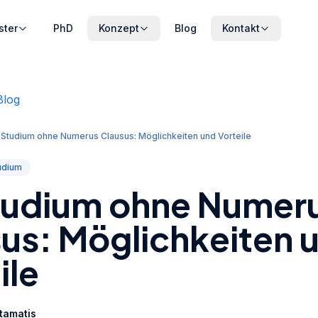
ster
PhD
Konzept
Blog
Kontakt
Blog
 Studium ohne Numerus Clausus: Möglichkeiten und Vorteile
udium
tudium ohne Numer
us: Möglichkeiten 
ile
Stamatis