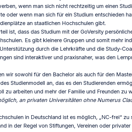
erben, wenn man sich nicht rechtzeitig um einen Stud
e oder wenn man sich für ein Studium entschieden hat
udienplätze an staatlichen Hochschulen gibt.
teil ist, dass das Studium mit der GoVersity persönliche
hschulen. Es gibt kleinere Gruppen und somit mehr ind
Unterstützung durch die Lehrkräfte und die Study-Coa
ngen sind interaktiver und praxisnaher, was den Lern
n wir sowohl für den
Bachelor
als auch für den
Maste
ndes Studienmodell
an, das es den Studierenden ermög
ll zu arbeiten und mehr der Familie und Freunden zu 
öglich, an privaten Universitäten ohne Numerus Cla
hschulen in Deutschland ist es möglich, „NC-frei“ zu 
nd in der Regel von Stiftungen, Vereinen oder privater I