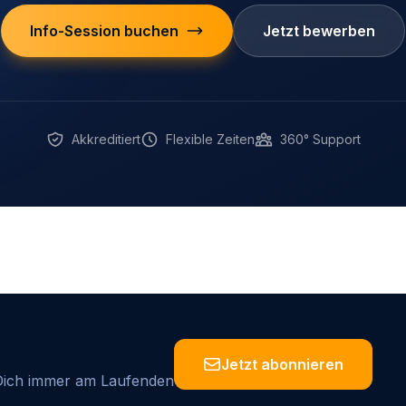
Info-Session buchen
Jetzt bewerben
Akkreditiert
Flexible Zeiten
360° Support
Jetzt abonnieren
 Dich immer am Laufenden