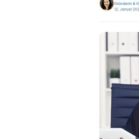
Gründerin & G
12. Januar 20