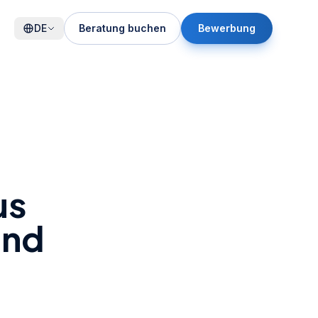
DE
Beratung buchen
Bewerbung
us
und