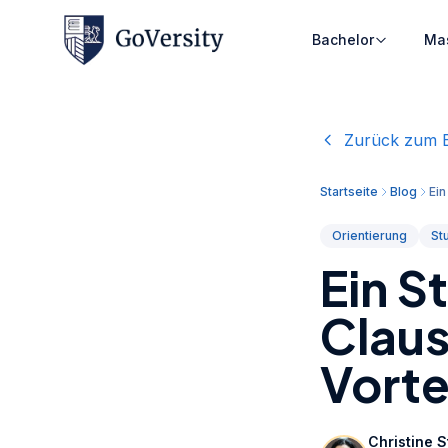
Bachelor
Ma
Zurück zum 
Startseite
Blog
Ein
Orientierung
St
Ein S
Claus
Vorte
Christine 