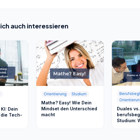
ich auch interessieren
Berufsbegl
d
Orientierung
Studium
Orientieru
Mathe? Easy! Wie Dein
Mindset den Unterschied
Duales vs.
KI: Dein
macht
berufsbeg
 die Tech-
Studium: 
besser zu 