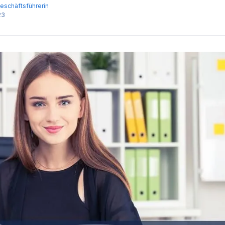
eschäftsführerin
23