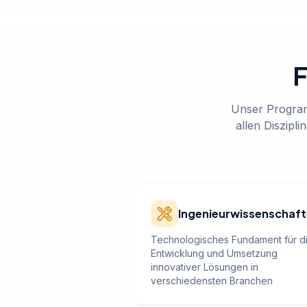
F
Unser Programm
allen Diszipl
Ingenieurwissenschaf
Technologisches Fundament für d
Entwicklung und Umsetzung
innovativer Lösungen in
verschiedensten Branchen