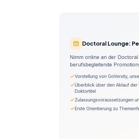
Doctoral Lounge: Pe
Nimm online an der Doctoral 
berufsbegleitende Promotion
Vorstellung von GoVersity, uns
Überblick über den Ablauf der 
Doktortitel
Zulassungsvoraussetzungen un
Erste Orientierung zu Themen