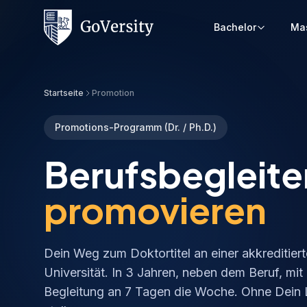
Bachelor
Ma
Startseite
Promotion
Promotions-Programm (Dr. / Ph.D.)
Berufsbegleit
promovieren
Dein Weg zum Doktortitel an einer akkreditier
Universität. In 3 Jahren, neben dem Beruf, mit 
Begleitung an 7 Tagen die Woche. Ohne Dein