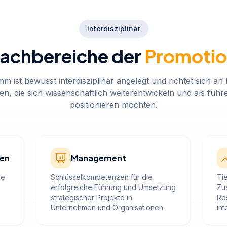
Interdisziplinär
achbereiche der
Promoti
 ist bewusst interdisziplinär angelegt und richtet sich an
inen, die sich wissenschaftlich weiterentwickeln und als füh
positionieren möchten.
ten
Management
ie
Schlüsselkompetenzen für die
Ti
erfolgreiche Führung und Umsetzung
Zu
strategischer Projekte in
Re
Unternehmen und Organisationen
in