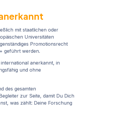
anerkannt
eßlich mit staatlichen oder
ropäischen Universitäten
igenständiges Promotionsrecht
+ geführt werden.
t international anerkannt, in
ngsfähig und ohne
end des gesamten
egleiter zur Seite, damit Du Dich
nst, was zählt: Deine Forschung