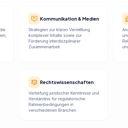
Kommunikation & Medien
die
Strategien zur klaren Vermittlung
Ana
ien,
komplexer Inhalte sowie zur
un
Förderung interdisziplinärer
Re
Zusammenarbeit
un
Rechtswissenschaften
Vertiefung juristischer Kenntnisse und
Verständnis für regulatorische
Rahmenbedingungen in
verschiedenen Branchen