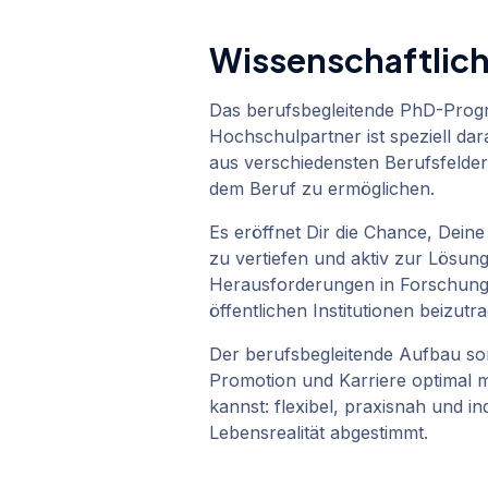
Wissenschaftlic
Das berufsbegleitende PhD-Pro
Hochschulpartner ist speziell dar
aus verschiedensten Berufsfelde
dem Beruf zu ermöglichen.
Es eröffnet Dir die Chance, Deine
zu vertiefen und aktiv zur Lösun
Herausforderungen in Forschung,
öffentlichen Institutionen beizutr
Der berufsbegleitende Aufbau sor
Promotion und Karriere optimal m
kannst: flexibel, praxisnah und in
Lebensrealität abgestimmt.