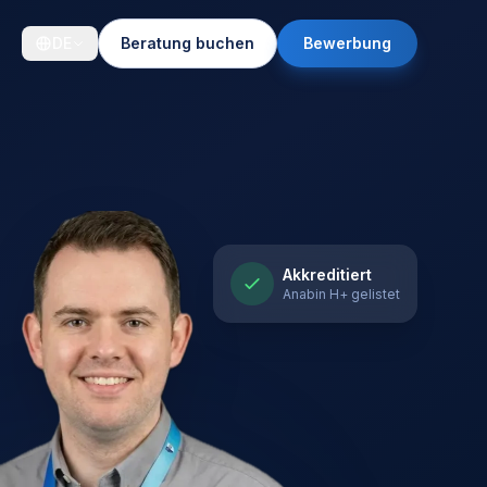
DE
Beratung buchen
Bewerbung
Akkreditiert
Anabin H+ gelistet