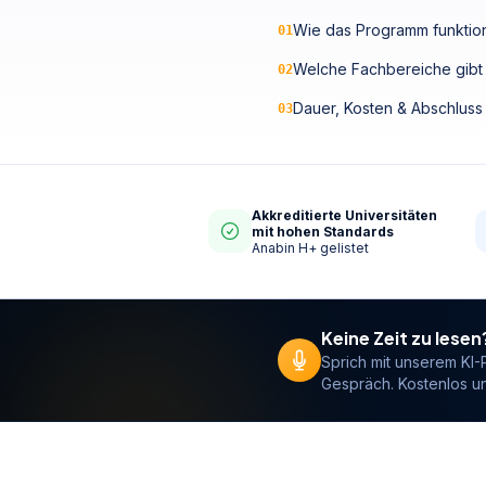
Wie das Programm funktion
01
Welche Fachbereiche gibt
02
Dauer, Kosten & Abschluss
03
Akkreditierte Universitäten
mit hohen Standards
Anabin H+ gelistet
Keine Zeit zu lesen
Sprich mit unserem KI-
Gespräch. Kostenlos 