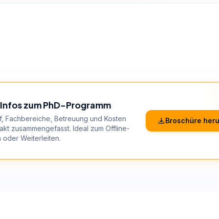
e Infos zum PhD-Programm
f, Fachbereiche, Betreuung und Kosten
Broschüre heru
kt zusammengefasst. Ideal zum Offline-
 oder Weiterleiten.