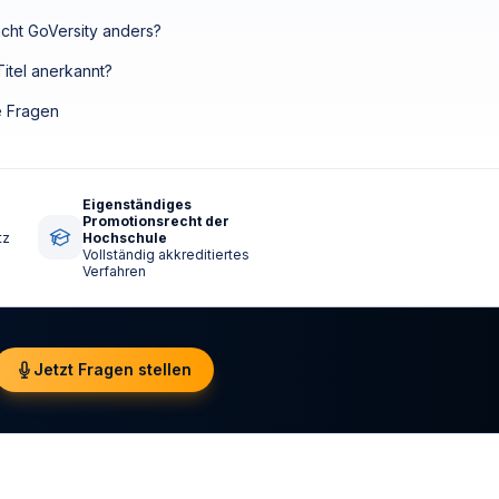
cht GoVersity anders?
 Titel anerkannt?
e Fragen
Eigenständiges
Promotionsrecht der
tz
Hochschule
Vollständig akkreditiertes
Verfahren
Jetzt Fragen stellen