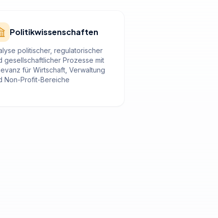
Politikwissenschaften
lyse politischer, regulatorischer
d gesellschaftlicher Prozesse mit
levanz für Wirtschaft, Verwaltung
d Non-Profit-Bereiche