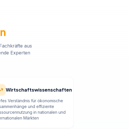
on
 Fachkräfte aus
rende Experten
Wirtschaftswissenschaften
efes Verständnis für ökonomische
sammenhänge und effiziente
ssourcennutzung in nationalen und
ternationalen Märkten