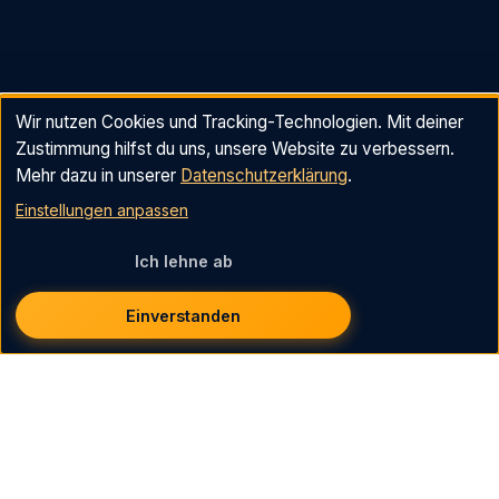
Wir nutzen Cookies und Tracking-Technologien. Mit deiner
Zustimmung hilfst du uns, unsere Website zu verbessern.
Mehr dazu in unserer
Datenschutzerklärung
.
Einstellungen anpassen
Ich lehne ab
Einverstanden
Bleib inspiriert mit Go-News
Mit unserem Newsletter (1x im Monat) halten wir Dich
immer am Laufenden